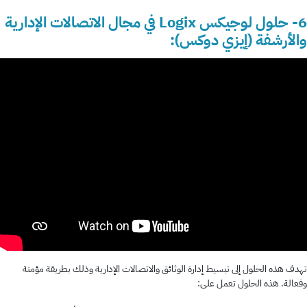
6- حلول لوجيكس Logix في مجال الاتصالات الإدارية
والأرشفة (إيزي دوكس):
تهدف هذه الحلول إلى تبسيط إدارة الوثائق والاتصالات الإدارية وذلك بطريقة مؤمنة
وفعالة. هذه الحلول تعمل على: