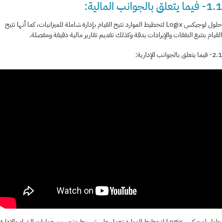
1.1- فيما يتعلق بالجوانب المالية:
حلول لوجيكس Logix لتخطيط الموارد تتيح القيام بإدارة شاملة للميزانيات، كما أنها تتيح
القيام بتتبع النفقات والإيرادات بدقة وكذلك تقديم تقارير مالية دقيقة ومفصلة.
2.1- فيما يتعلق بالجوانب الإدارية:
حلول لوجيكس Logix لتخطيط الموارد تعمل على تبسيط وتحسين عمليات الشراء والإدارة