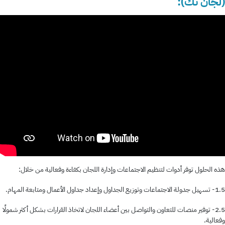
(لجان تك):
هذه الحلول توفر أدوات لتنظيم الاجتماعات وإدارة اللجان بكفاءة وفعالية من خلال:
1.5- تسهيل جدولة الاجتماعات وتوزيع الجداول وإعداد جداول الأعمال ومتابعة المهام.
2.5- توفير منصات للتعاون والتواصل بين أعضاء اللجان لاتخاذ القرارات بشكل أكثر شمولًا
وفعالية.