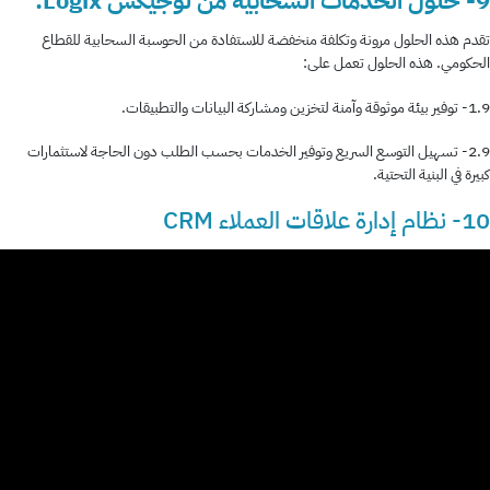
9- حلول الخدمات السحابية من لوجيكس Logix:
تقدم هذه الحلول مرونة وتكلفة منخفضة للاستفادة من الحوسبة السحابية للقطاع
الحكومي. هذه الحلول تعمل على:
1.9- توفير بيئة موثوقة وآمنة لتخزين ومشاركة البيانات والتطبيقات.
2.9- تسهيل التوسع السريع وتوفير الخدمات بحسب الطلب دون الحاجة لاستثمارات
كبيرة في البنية التحتية.
10- نظام إدارة علاقات العملاء CRM