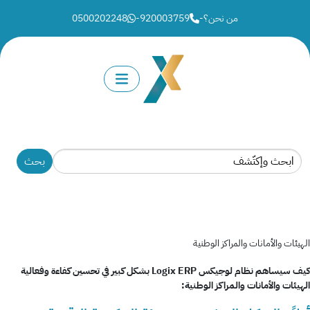
من نحن؟
-
920003759
-
0500202248
الهيئات والأمانات والمراكز الوطنية
كيف سيساهم نظام لوجيكس Logix ERP بشكل كبير في تحسين كفاءة وفعالية
الهيئات والأمانات والمراكز الوطنية
: