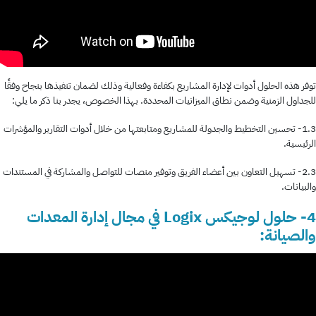
توفر هذه الحلول أدوات لإدارة المشاريع بكفاءة وفعالية وذلك لضمان تنفيذها بنجاح وفقًا
للجداول الزمنية وضمن نطاق الميزانيات المحددة. بهذا الخصوص، يجدر بنا ذكر ما يلي:
1.3- تحسين التخطيط والجدولة للمشاريع ومتابعتها من خلال أدوات التقارير والمؤشرات
الرئيسية.
2.3- تسهيل التعاون بين أعضاء الفريق وتوفير منصات للتواصل والمشاركة في المستندات
والبيانات.
4- حلول لوجيكس Logix في مجال إدارة المعدات
والصيانة: