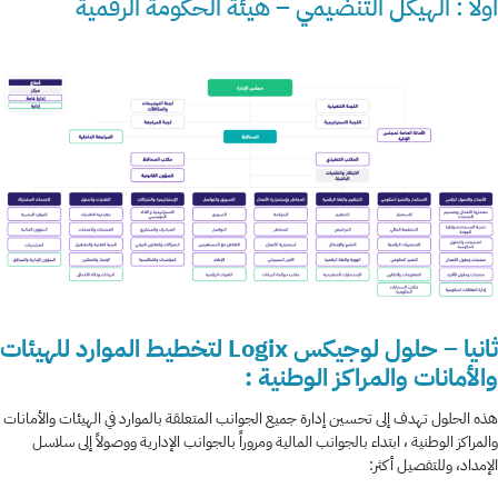
أولاً : الهيكل التنضيمي – هيئة الحكومة الرقمية
ثانيا
– حلول لوجيكس Logix لتخطيط الموارد للهيئات
والأمانات والمراكز الوطنية :
هذه الحلول تهدف إلى تحسين إدارة جميع الجوانب المتعلقة بالموارد في الهيئات والأمانات
والمراكز الوطنية ، ابتداء بالجوانب المالية ومروراً بالجوانب الإدارية ووصولاً إلى سلاسل
الإمداد، وللتفصيل أكثر: