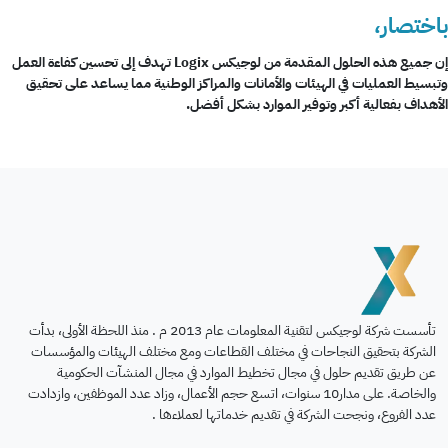
باختصار،
إن جميع هذه الحلول المقدمة من لوجيكس Logix تهدف إلى تحسين كفاءة العمل
وتبسيط العمليات في الهيئات والأمانات والمراكز الوطنية مما يساعد على تحقيق
الأهداف بفعالية أكبر وتوفير الموارد بشكل أفضل.
تأسست شركة لوجيكس لتقنية المعلومات عام 2013 م . منذ اللحظة الأولى، بدأت
الشركة بتحقيق النجاحات في مختلف القطاعات ومع مختلف الهيئات والمؤسسات
عن طريق تقديم حلول في مجال تخطيط الموارد في مجال المنشآت الحكومية
والخاصة. على مدار10 سنوات، اتسع حجم الأعمال، وزاد عدد الموظفين، وازدادت
عدد الفروع، ونجحت الشركة في تقديم خدماتها لعملاءها .