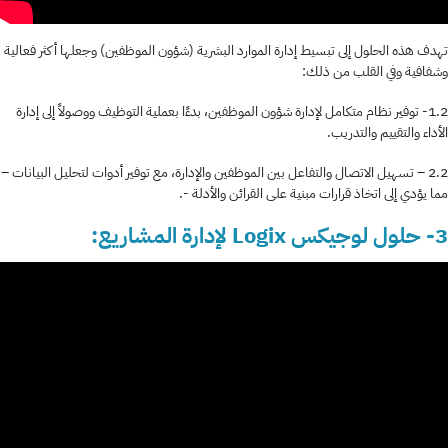
تهدف هذه الحلول إلى تبسيط إدارة الموارد البشرية (شؤون الموظفين) وجعلها أكثر فعالية
وشفافية وفي القلب من ذلك:
1.2- توفير نظام متكامل لإدارة شؤون الموظفين، بدءًا بعملية التوظيف ووصولاً إلى إدارة
الأداء والتقييم والتدريب.
2.2 – تسهيل الاتصال والتفاعل بين الموظفين والإدارة، مع توفير أدوات لتحليل البيانات –
مما يؤدي إلى اتخاذ قرارات مبنية على القرائن والأدلة -.
3- حلول لوجيكس Logix لإدارة المشاريع: