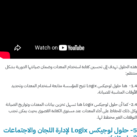
هذه الحلول تهدف إلى تحسين كفاءة استخدام المعدات وضمان صيانتها الدورية بشكل
منتظم:
1.4- هنا حلول لوجيكس Logix تتيح للمؤسسة متابعة استخدام المعدات وتحديد
الأوقات المناسبة للصيانة.
2.4- كما أن حلول لوجيكس Logix هنا تسهل تخزين بيانات المعدات وتواريخ الصيانة
وكل ذلك للحفاظ على أداء المعدات عند مستوى الكفاءة القصوى بحيث يمكن تجنب
التوقفات الغير مخطط لها.
5- حلول لوجيكس Logix لإدارة اللجان والاجتماعات