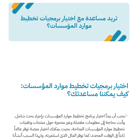
تريد مساعدة مع اختيار برمجيات تخطيط
موارد المؤسسات؟
اختيار برمجيات تخطيط موارد المؤسسات:
كيف يمكننا مساعدتك؟
يجب أن يبدأ اختيار برنامج تخطيط موارد المؤسسات بإجراء بحث شامل.
وأنت بحاجة إلى معلومات مفصلة وغير متحيزة حول منتجات وتقنيات
تخطيط موارد المؤسسات المتاحة، بحيث يمكنك اختيار منصة توفر عائداً
ثابتاً في الوقت المحدد، كما توفر المال الذي استثمرته. ولهذا السبب أنشأنا