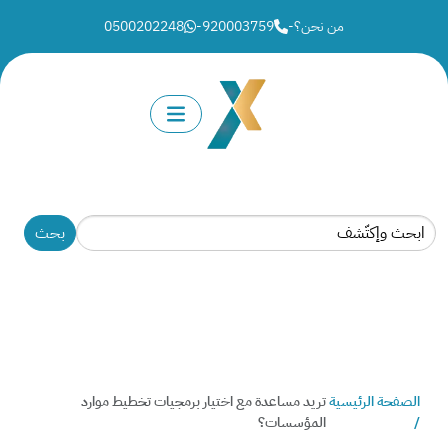
من نحن؟
-
920003759
-
0500202248
الصفحة الرئيسية
تريد مساعدة مع اختيار برمجيات تخطيط موارد
/
المؤسسات؟