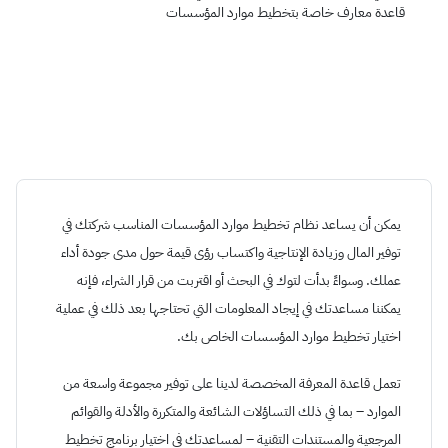
قاعدة معارف خاصة بتخطيط موارد المؤسسات
يمكن أن يساعد نظام تخطيط موارد المؤسسات المناسب شركتك في
توفير المال وزيادة الإنتاجية واكتساب رؤى قيمة حول مدى جودة أداء
عملك. وسواءً بدأت لتوك في البحث أو اقتربت من قرار الشراء، فإنه
يمكننا مساعدتك في إيجاد المعلومات التي تحتاجها بعد ذلك في عملية
اختيار تخطيط موارد المؤسسات الخاص بك.
تعمل قاعدة المعرفة المخصصة لدينا على توفير مجموعة واسعة من
الموارد – بما في ذلك التساؤلات الشائعة والمتكررة والأدلة والقوائم
المرجعية والمستندات التقنية – لمساعدتك في اختيار برنامج تخطيط