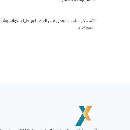
تسجيل ساعات العمل على القضايا وربطها بالفواتير وبأداء
الموظف.