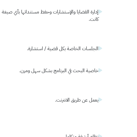
إدارة القضايا والإستشارات وحفظ مستنداتها بأي صيغة
كانت.
الجلسات الخاصة بكل قضية / استشارة.
خاصية البحث في البرنامج بشكل سهل ومرن.
يعمل عن طريق الانترنت.
نظام أرشفة متكامل.