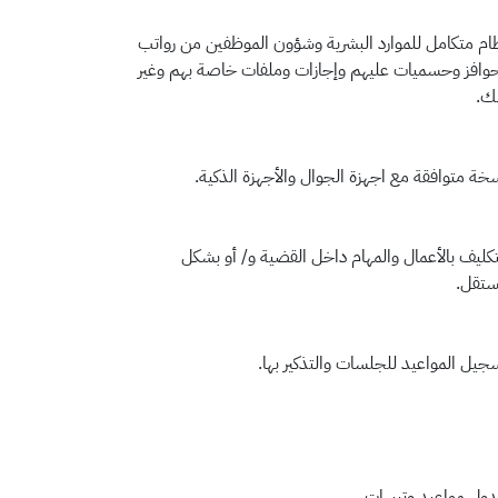
ام متكامل للموارد البشرية وشؤون الموظفين من رواتب
وافز وحسميات عليهم وإجازات وملفات خاصة بهم وغير
ك.
خة متوافقة مع اجهزة الجوال والأجهزة الذكية.
تكليف بالأعمال والمهام داخل القضية و/ أو بشكل
تقل.
جيل المواعيد للجلسات والتذكير بها.
ول مواعيد وتبيهات.