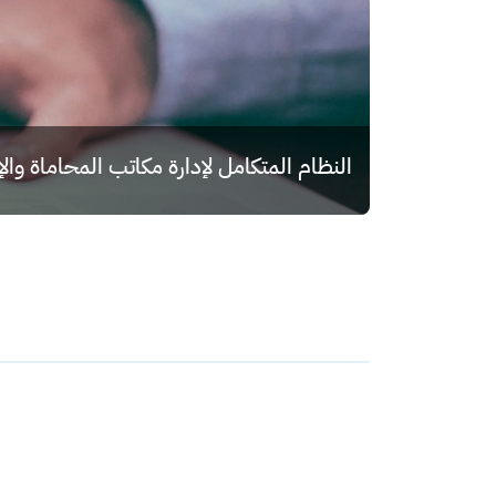
النظام المتكامل لإدارة مكاتب المحاماة وا