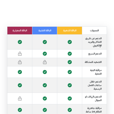
المميزات
الباقة الذهبية
الباقة الفضية
الباقة المعيارية
الدعم عن طريق
التذاكر والبريد
الإلكتروني
الدعم السريع
التصعيد للمشكلة
مراقبة البنية
التحتية
الدعم خلال
ساعات العمل
الرسمية
الدعم بالهاتف او
الجوال
مراقبة جاهزية
النظام 24 ساعة