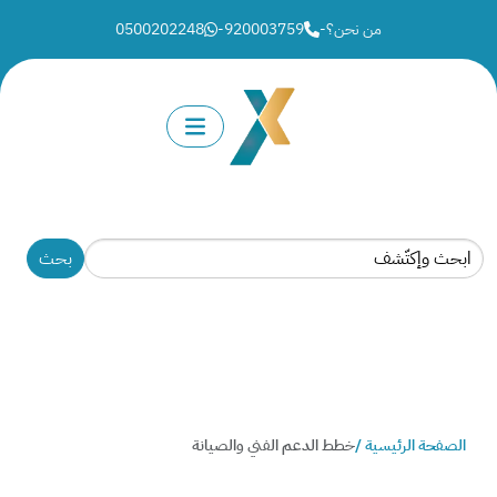
من نحن؟
-
920003759
-
0500202248
الصفحة الرئيسية /
خطط الدعم الفني والصيانة