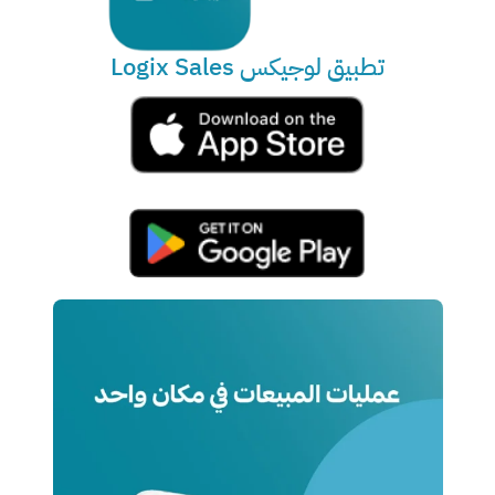
تطبيق لوجيكس Logix Sales