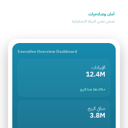
أمان وصلاحيات
ضمن نفس البيئة التشغيلية
Executive Overview Dashboard
الإيرادات
12.4M
+18.2% هذا الربع
صافي الربح
3.8M