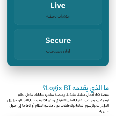
Live
مؤشرات لحظية
Secure
أمان وصلاحيات
ما الذي يقدمه Logix BI؟
منصة ذكاء أعمال عملية، تنفيذية، ومتصلة مباشرة ببياناتك داخل نظام
لوجيكس، بحيث يستطيع المدير التنفيذي ومدير الإدارة وصانع القرار الوصول إلى
المؤشرات والرسوم البيانية والتحليلات دون مغادرة النظام أو الحاجة إلى حلول
خارجية.