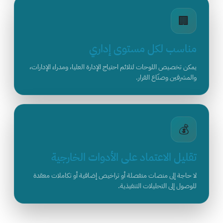
🏢
مناسب لكل مستوى إداري
يمكن تخصيص اللوحات لتلائم احتياج الإدارة العليا، ومدراء الإدارات،
والمشرفين وصنّاع القرار.
💰
تقليل الاعتماد على الأدوات الخارجية
لا حاجة إلى منصات منفصلة أو تراخيص إضافية أو تكاملات معقدة
للوصول إلى التحليلات التنفيذية.