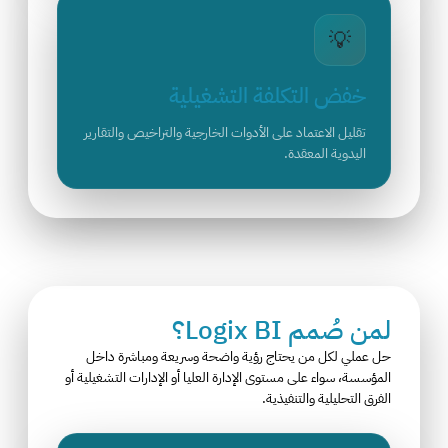
💡
خفض التكلفة التشغيلية
تقليل الاعتماد على الأدوات الخارجية والتراخيص والتقارير
اليدوية المعقدة.
لمن صُمم Logix BI؟
حل عملي لكل من يحتاج رؤية واضحة وسريعة ومباشرة داخل
المؤسسة، سواء على مستوى الإدارة العليا أو الإدارات التشغيلية أو
الفرق التحليلية والتنفيذية.