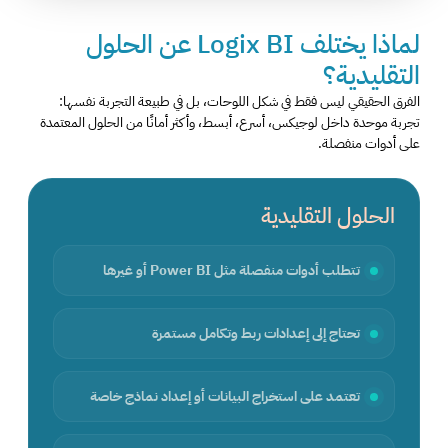
لماذا يختلف Logix BI عن الحلول
التقليدية؟
الفرق الحقيقي ليس فقط في شكل اللوحات، بل في طبيعة التجربة نفسها:
تجربة موحدة داخل لوجيكس، أسرع، أبسط، وأكثر أمانًا من الحلول المعتمدة
على أدوات منفصلة.
الحلول التقليدية
تتطلب أدوات منفصلة مثل Power BI أو غيرها
تحتاج إلى إعدادات ربط وتكامل مستمرة
تعتمد على استخراج البيانات أو إعداد نماذج خاصة