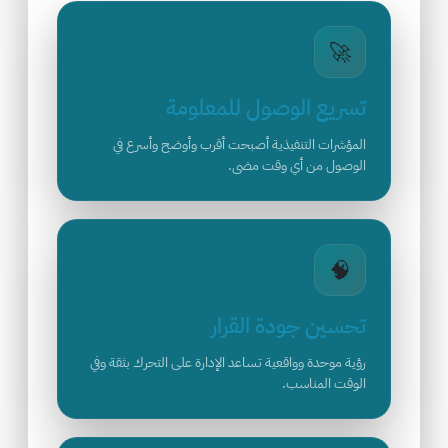
🚀
تسريع الوصول للمعلومة
المؤشرات التنفيذية أصبحت أقرب وأوضح وأسرع في
الوصول من أي وقت مضى.
🧠
تحسين جودة القرار
رؤية موحدة وواقعية تساعد الإدارة على التحرك بثقة وفي
الوقت المناسب.