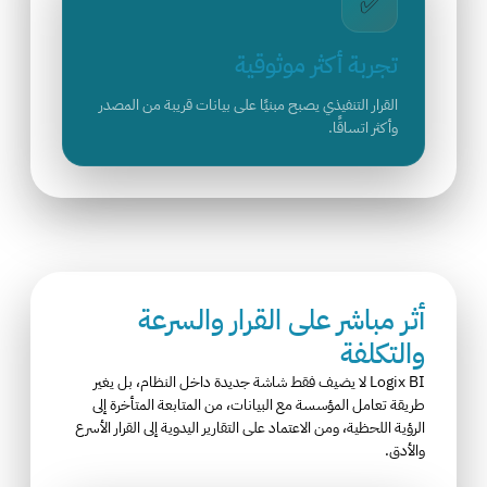
✅
تجربة أكثر موثوقية
القرار التنفيذي يصبح مبنيًا على بيانات قريبة من المصدر
وأكثر اتساقًا.
أثر مباشر على القرار والسرعة
والتكلفة
Logix BI لا يضيف فقط شاشة جديدة داخل النظام، بل يغير
طريقة تعامل المؤسسة مع البيانات، من المتابعة المتأخرة إلى
الرؤية اللحظية، ومن الاعتماد على التقارير اليدوية إلى القرار الأسرع
والأدق.