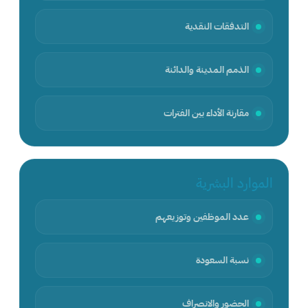
التدفقات النقدية
الذمم المدينة والدائنة
مقارنة الأداء بين الفترات
الموارد البشرية
عدد الموظفين وتوزيعهم
نسبة السعودة
الحضور والانصراف