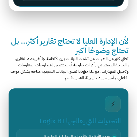
لأن الإدارة العليا لا تحتاج تقارير أكثر… بل
تحتاج وضوحًا أكبر
تعاني كثير من الجهات من تشتت البيانات بين الأنظمة، وتأخر إعداد التقارير،
والحاجة المستمرة إلى أدوات خارجية أو مختصين لبناء لوحات المعلومات
وتحليل المؤشرات. مع Logix BI تصبح البيانات التنفيذية متاحة بشكل موحد،
تفاعلي، وآمن من داخل بيئة العمل نفسها.
⚡
التحديات التي يعالجها Logix BI
تعدد الأنظمة والأدوات التحليلية الخارجية