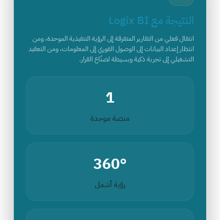
النتيجة مع Logix BI
انتقال فعلي من التقارير المتفرقة إلى الرؤية التنفيذية الموحدة، ومن
انتظار إعداد البيانات إلى الوصول الفوري إلى المعلومات، ومن التعقيد
التشغيلي إلى تجربة ذكية وبسيطة لصنّاع القرار.
1
منصة موحدة
360°
رؤية أشمل