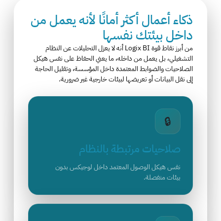
ذكاء أعمال أكثر أمانًا لأنه يعمل من
داخل بيئتك نفسها
من أبرز نقاط قوة Logix BI أنه لا يعزل التحليلات عن النظام
التشغيلي، بل يعمل من داخله، ما يعني الحفاظ على نفس هيكل
الصلاحيات والضوابط المعتمدة داخل المؤسسة، وتقليل الحاجة
إلى نقل البيانات أو تعريضها لبيئات خارجية غير ضرورية.
🔒
صلاحيات مرتبطة بالنظام
نفس هيكل الوصول المعتمد داخل لوجيكس بدون
بيئات منفصلة.