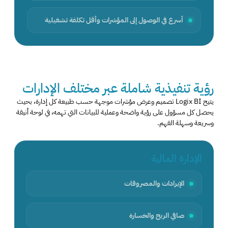
أسرع في الوصول إلى المؤشرات وأقل تكلفة تشغيلية
رؤية تنفيذية شاملة عبر مختلف الإدارات
يتيح Logix BI تصميم وعرض مؤشرات موجهة حسب طبيعة كل إدارة، بحيث
يحصل كل مسؤول على رؤية واضحة وعملية للبيانات التي تهمه، في لوحة أنيقة
وسريعة وسهلة الفهم.
الإدارة المالية
الإيرادات والمصروفات
صافي الربح والخسارة