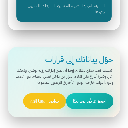
المالية، الموارد البشرية، المشاريع، المبيعات، المخزون
وغيرها.
حوّل بياناتك إلى قرارات
اكتشف كيف يمكن لـ
Logix BI
أن يمنح إدارتك رؤية أوضح، وتحكمًا
أكبر، وقدرة أسرع على اتخاذ القرار من داخل نفس النظام، دون تعقيد،
ودون أدوات خارجية، ودون تأخير في الوصول للمعلومة.
احجز عرضًا تجريبيًا
تواصل معنا الآن