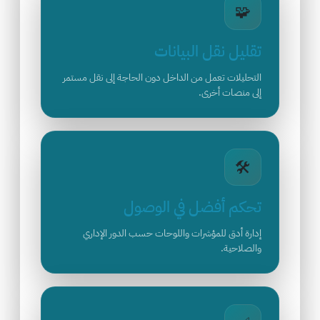
🧩
تقليل نقل البيانات
التحليلات تعمل من الداخل دون الحاجة إلى نقل مستمر
إلى منصات أخرى.
🛠️
تحكم أفضل في الوصول
إدارة أدق للمؤشرات واللوحات حسب الدور الإداري
والصلاحية.