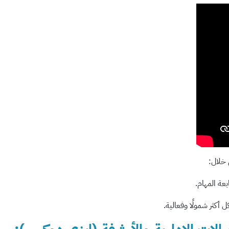
 خلال: