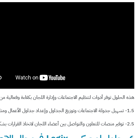
هذه الحلول توفر أدوات لتنظيم الاجتماعات وإدارة اللجان بكفاءة وفعالية من
1.5- تسهيل جدولة الاجتماعات وتوزيع الجداول وإعداد جداول الأعمال ومتابعة المهام.
2.5- توفير منصات للتعاون والتواصل بين أعضاء اللجان لاتخاذ القرارات بشكل أكثر شمولًا وفعالية.