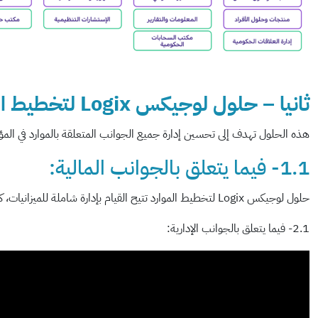
ثانيا
– حلول لوجيكس Logix لتخطيط الموارد للقطاع الحكومي :
هذه الحلول تهدف إلى تحسين إدارة جميع الجوانب المتعلقة بالموارد في المؤسس
1.1- فيما يتعلق بالجوانب المالية:
حلول لوجيكس Logix لتخطيط الموارد تتيح القيام بإدارة شاملة للميزانيات، كما أنها تتيح القيام بتتبع النفقات والإيرادات بدقة وكذلك تقديم تقارير مالية دقيقة ومفصلة.
2.1- فيما يتعلق بالجوانب الإدارية: