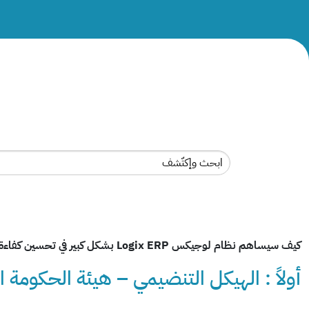
كيف سيساهم نظام لوجيكس Logix ERP بشكل كبير في تحسين كفاءة وفعالية المؤسسات الحكومية:
أولاً : الهيكل التنضيمي – هيئة الحكومة ا