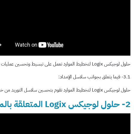
حلول لوجيكس Logix لتخطيط الموارد تعمل على تبسيط وتحسين عمليات الشراء والإدارة الإدارية العامة مثل الجداول الزمنية وإدارة المخزون بكفاءة.
3.1- فيما يتعلق بجوانب سلاسل الإمداد:
حلول لوجيكس Logix لتخطيط الموارد تقوم بتحسين سلاسل التوريد من خلال تحسين العمليات اللوجستية وتقليل التكاليف وزيادة كفاءة العمل.
2- حلول لوجيكس Logix المتعلقة بالموارد البشرية :