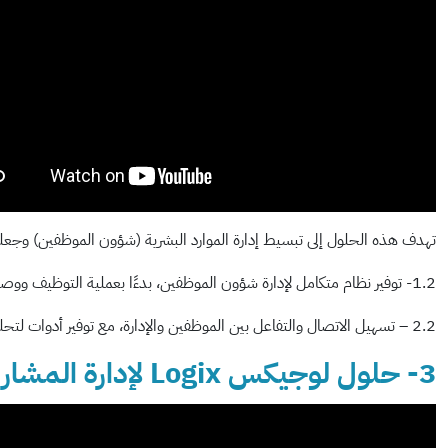
تهدف هذه الحلول إلى تبسيط إدارة الموارد البشرية (شؤون الموظفين) وجعله
1.2- توفير نظام متكامل لإدارة شؤون الموظفين، بدءًا بعملية التوظيف ووصولاً إلى إدارة الأداء والتقييم والتدريب.
2.2 – تسهيل الاتصال والتفاعل بين الموظفين والإدارة، مع توفير أدوات لتحليل البيانات – مما يؤدي إلى اتخاذ قرارات مبنية على القرائن والأدلة -.
3- حلول لوجيكس Logix لإدارة المشاريع: