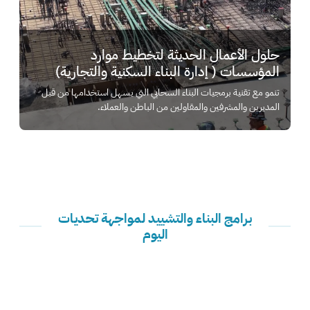
حلول الأعمال الحديثة لتخطيط موارد
المؤسسات ( إدارة البناء السكنية والتجارية)
تنمو مع تقنية برمجيات البناء السحابي التي يسهل استخدامها من قبل
المديرين والمشرفين والمقاولين من الباطن والعملاء.
برامج البناء والتشييد لمواجهة تحديات
اليوم