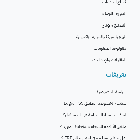
قطاع الخدمات
التوزيع بالجملة
التصنيع والإنتاج
البيع بالتجزئة والتجارة الإلكترونية
تكنولوجيا المعلومات
المقاولات والإنشاءات
تعريفات
سياسة الخصوصية
سياسة الخصوصية لتطبيق Logix – SS
لماذا الحوسبة السحابية هي المستقبل؟
ماهي الأنظمة السحابية لتخطيط الموارد ؟
هل تحتاج مساعدة في إختيار نظام ERP ؟