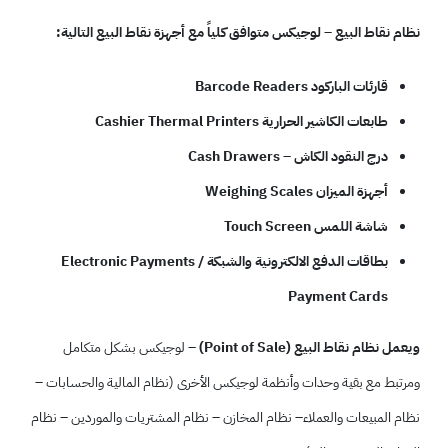
نظام نقاط البيع – لوجيكس متوافق كلياً مع أجهزة نقاط البيع التالية:
قارئات الباركود Barcode Readers
طابعات الكاشير الحرارية Cashier Thermal Printers
درج النقود الكاش – Cash Drawers
أجهزة الميزان Weighing Scales
شاشة اللمس Touch Screen
بطاقات الدفع الالكترونية والشبكة Electronic Payments /
Payment Cards
ويعمل نظام نقاط البيع (Point of Sale)
– لوجيكس بشكل متكامل
ومرتبط مع بقية وحدات وأنظمة لوجيكس الأخرى (نظام المالية والحسابات –
نظام المبيعات والعملاء– نظام المخازن – نظام المشتريات والموردين – نظام