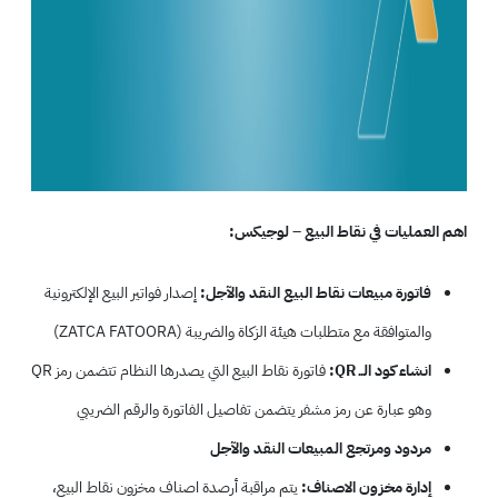
اهم العمليات في نقاط البيع – لوجيكس:
فاتورة مبيعات نقاط البيع النقد والآجل:
إصدار فواتير البيع الإلكترونية
والمتوافقة مع متطلبات هيئة الزكاة والضريبة (ZATCA FATOORA)
انشاء كود الــ QR:
فاتورة نقاط البيع التي يصدرها النظام تتضمن رمز QR
وهو عبارة عن رمز مشفر يتضمن تفاصيل الفاتورة والرقم الضريبي
مردود ومرتجع المبيعات النقد والآجل
إدارة مخزون الاصناف:
يتم مراقبة أرصدة اصناف مخزون نقاط البيع،