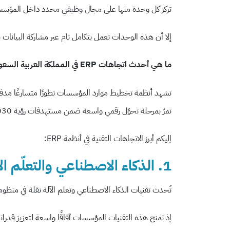
تركز كل وحدة منها على مجال وظيفي محدد داخل المؤسسة، مث
إلا أن هذه الوحدات تعمل بتكامل تام عبر مشاركة البيانا
ما هي أحدث اتجاهات ERP في المملكة العربية السعودية؟
تشهد أنظمة تخطيط موارد المؤسسات تطورًا متسارعًا مدفوعًا 
تمرّ بمرحلة تحوّل رقمي واسعة ضمن مستهدفات رؤية 2030.
إليكم أبرز الاتجاهات التقنية في أنظمة ERP:
1. الذكاء الاصطناعي والتعلّم الآلي
تُحدث تقنيات الذكاء الاصطناعي وتعلم الآلة نقلة في منظو
إذ تمنح هذه التقنيات المؤسسات آفاقًا واسعة لتعزيز قدرا