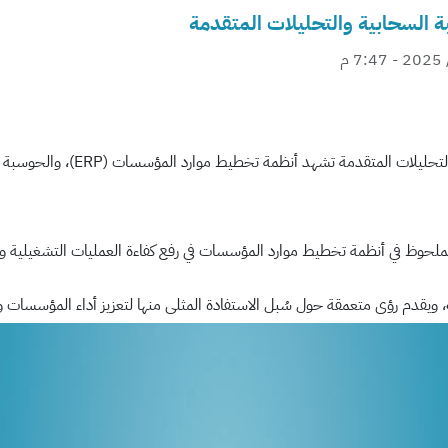
Te
S
الحوسبة 
الملحوظ في أنظمة تخطيط موارد المؤسسات في رفع كفاءة العمليات التشغيلية وت
، ويقدم رؤى متعمقة حول سُبل الاستفادة المثلى منها لتعزيز أداء المؤسسات و