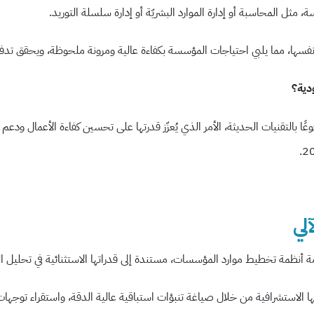
ل المحاسبة أو إدارة الموارد البشريّة أو إدارة سلسلة التوريد.
ت نفسها، مما يلبي احتياجات المؤسسة بكفاءة عالية ومرونة ملحوظة، ويحقق ت
بالتقنيات الحديثة، الأمر الذي يُعزّز قدرتها على تحسين كفاءة الأعمال ودعم ا
مة أنظمة تخطيط موارد المؤسسات، مستندة إلى قدراتها الاستثنائية في
تحليل ا
تها الاستشرافية من خلال صياغة تنبؤات استباقية عالية الدقة، واستقراء توجه