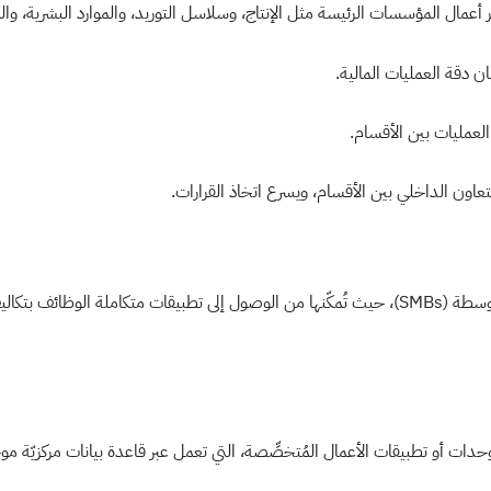
 أعمال المؤسسات الرئيسة مثل الإنتاج، وسلاسل التوريد، والموارد البشرية، وا
 دقة العمليات المالية.
لعمليات بين الأقسام.
تعاون الداخلي بين الأقسام، ويسرع اتخاذ القرارات.
تعد الحوسبة السحابية خيارًا مثاليًّا للشركات الصغيرة والمتوسطة (SMBs)، حيث تُمكّنها من الوصول إلى
أو تطبيقات الأعمال المُتخصِّصة، التي تعمل عبر قاعدة بيانات مركزيّة موحَّ