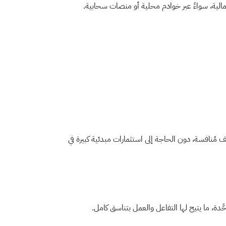
لمالية، سواءً عبر خوادم محلية أو منصات سحابية.
 تطبيقات متكاملة الوظائف بتكاليف مُنافسة، دون الحاجة إلى استثمارات مبدئية كبيرة في
دة، ما يتيح لها التفاعل والعمل بتناسق كامل.