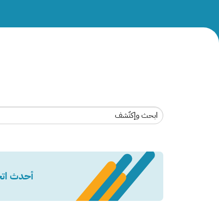
أحدث اتجاهات ERP في السعودية: الحوسبة