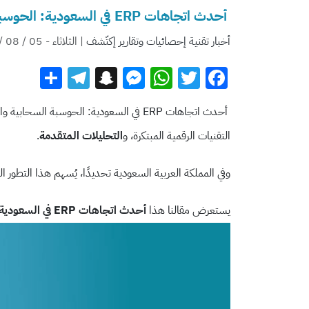
أحدث اتجاهات ERP في السعودية: الحوسبة السحابية والتحليلات المتقدمة
أخبار تقنية
إحصائيات وتقارير
إكتّشف
| الثلاثاء - 05 / 08 / 2025 - 7:47 م
legram
hare
Snapchat
Messenger
WhatsApp
Twitter
Facebook
أحدث اتجاهات ERP في السعودية: الحوسبة السحابية والتحليلات المتقدمة تشهد أنظمة تخطيط موارد المؤسسات (ERP)، و
التقنيات الرقمية المبتكرة، و
التحليلات المتقدمة
.
وفي المملكة العربية السعودية تحديدًا، يُسهم هذا التطور 
يستعرض مقالنا هذا
أحدث اتجاهات ERP في السعودية