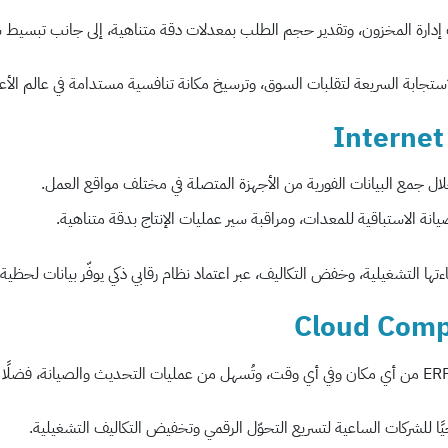
ات إدارة المخزون، وتقدير حجم الطلب بمعدلات دقة متناهية، إلى جانب تبسيط 
لاستجابة السريعة لتقلبات السوق، وترسيخ مكانة تنافسية مستدامة في عالم الأع
انة الاستباقية للمعدات، ومراقبة سير عمليات الإنتاج بدقة متناهية.
ءتها التشغيلية، وخفض التكاليف، عبر اعتماد نظام رقابي ذكي يوفّر بيانات لحظ
يًا للشركات الساعية لتسريع التحوّل الرقمي وتخفيض التكاليف التشغيلية.