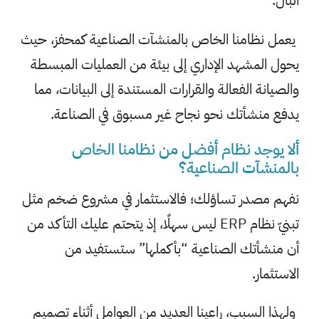
البال.
يعمل نظامنا الخاص بالمنشآت الصناعية كمحفز، حيث
يحول المشهد الإداري إلى بيئة من العمليات المبسطة
والصيانة الفعالة والقرارات المستندة إلى البيانات، مما
يدفع منشأتك نحو نجاح غير مسبوق في الصناعة.
ألا يوجد نظام أفضل من نظامنا الخاص
بالمنشآت الصناعية؟
نفهم مصدر تساؤلك؛ فالاستثمار في مشروع ضخم مثل
تبنيّ نظام ERP ليس سهلًا، إذ يتحتم عليك التأكد من
أن منشأتك الصناعية “بأكملها” ستستفيد من
الاستثمار.
ولهذا السبب، راعينا العديد من العوامل أثناء تصميم