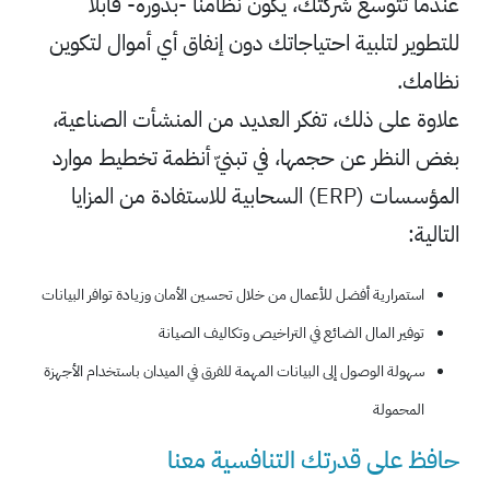
عندما تتوسع شركتك، يكون نظامنا -بدوره- قابلاً
للتطوير لتلبية احتياجاتك دون إنفاق أي أموال لتكوين
نظامك.
علاوة على ذلك، تفكر العديد من المنشأت الصناعية،
بغض النظر عن حجمها، في تبنيّ أنظمة تخطيط موارد
المؤسسات (ERP) السحابية للاستفادة من المزايا
التالية:
استمرارية أفضل للأعمال من خلال تحسين الأمان وزيادة توافر البيانات
توفير المال الضائع في التراخيص وتكاليف الصيانة
سهولة الوصول إلى البيانات المهمة للفرق في الميدان باستخدام الأجهزة
المحمولة
حافظ على قدرتك التنافسية معنا