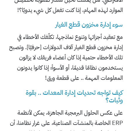
الموارد لهذه المهام، إذا كنت تفعل كل شيء يدويًا؟!
سوء إدارة مخزون قطع الغيار
مع تعقيد أجزائها وتنوع نماذجها، تكلّفك الأخطاء في
إدارة مخزون قطع الغيار آلاف الدولارات [
حرفي
ًا
]. وتصبح
تلك الأخطاء حتمية إذا كان أعضاء فريقك لا يزالون
يستخدمون نظامًا قديمًا، أو الأسوأ؛ إذا كانوا يدونون
المعلومات المهمة .. على قطعة ورق!
كيف تواجه تحديات إدارة المعدات .. بقوة
وثبات؟
على عكس الحلول البرمجية الجاهزة، يمكن لأنظمة
ERP الخاصة بالمنشآت الصناعية، على غرار
نظامنا
، أن