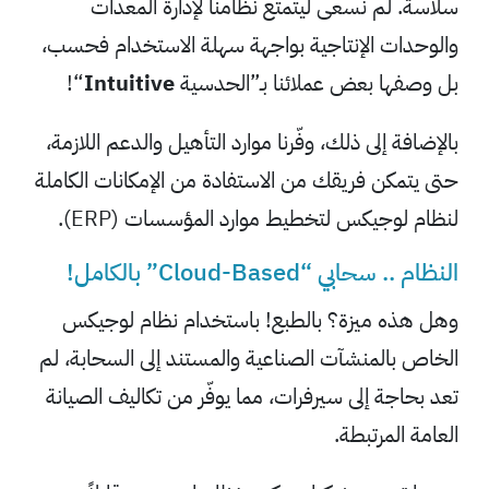
سلاسة. لم نسعى ليتمتع نظامنا لإدارة المعدات
والوحدات الإنتاجية بواجهة سهلة الاستخدام فحسب،
بل وصفها بعض عملائنا بـ”الحدسية
Intuitive
“!
بالإضافة إلى ذلك، وفّرنا موارد التأهيل والدعم اللازمة،
حتى يتمكن فريقك من الاستفادة من الإمكانات الكاملة
لنظام لوجيكس لتخطيط موارد المؤسسات (ERP).
النظام .. سحابي “Cloud-Based” بالكامل!
وهل هذه ميزة؟ بالطبع! باستخدام نظام لوجيكس
الخاص بالمنشآت الصناعية والمستند إلى السحابة، لم
تعد بحاجة إلى سيرفرات، مما يوفّر من تكاليف الصيانة
العامة المرتبطة.