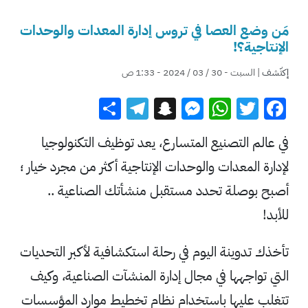
مَن وضع العصا في تروس إدارة المعدات والوحدات
الإنتاجية؟!
إكتّشف
| السبت - 30 / 03 / 2024 - 1:33 ص
Telegram
Share
Snapchat
Messenger
WhatsApp
Twitter
Facebook
في عالم التصنيع المتسارع، يعد توظيف التكنولوجيا
لإدارة المعدات والوحدات الإنتاجية أكثر من مجرد خيار ؛
أصبح بوصلة تحدد مستقبل منشأتك الصناعية ..
للأبد!
تأخذك تدوينة اليوم في رحلة استكشافية لأكبر التحديات
التي تواجهها في مجال إدارة المنشآت الصناعية، وكيف
تتغلب عليها باستخدام نظام تخطيط موارد المؤسسات