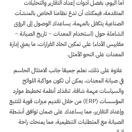
أما اليوم، بفضل أدوات إعداد التقارير والتحليلات
المتقدمة، فيمكنك أن تدع نظامنا الخاص بالمنشآت
الصناعية يتكفل بالمهمة. يساعدك الوصول إلى الرؤى
الشاملة حول (استخدام المعدات – تاريخ الصيانة –
مقاييس الأداء) على تمكين اتخاذ القرارات، ما يعني إدارة
المعدات على النحو الأمثل.
علاوة على ذلك، نعلم جميعًا جانب الامتثال الحاسم
في صيانة المعدات. يمكن أن تكون مواكبة اللوائح
والسياسات مهمة شاقة. تنقذك أنظمة تخطيط موارد
المؤسسات (ERP) من خلال تقديم ميزات قوية للتتبع
وإعداد التقارير، مما يساعدك على ضمان توافق أنشطة
الصيانة مع المتطلبات التنظيمية، مما يمنحك راحة