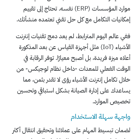
موارد المؤسسات (ERP) نفسه. تحتاج إلى تقييم
إمكانيات التكامل مع كل حل تقني تعتمده منشأتك.
ففي عالم اليوم المترابط، لم يعد دمج تقنيات إنترنت
الأشياء (IoT) مثل أجهزة القياس عن بعد المذكورة
أعلاه ميزة فريدة، بل أصبح معيارًا. توفر الرقابة في
الوقت الفعلي للمعدات -داخل نظام لوجيكس- من
خلال تكامل إنترنت الأشياء رؤى لا تقدر بثمن، مما
يساعدك على إدارة الصيانة بشكل استباقي وتحسين
تخصيص الموارد.
واجهة سهلة الاستخدام
لضمان تبسيط المهام على عملائنا وتحقيق انتقال أكثر