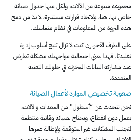
مجموعة متنوعة من الآلات، ولكل منها جدول صيانة
خاص بها. هنا، ولاتخاذ قرارات مستنيرة، لا بدّ من دمج
هذه الثروة من المعلومات في نظام متماسك.
على الطرف الآخر، إن كنت لا تزال تتبع أسلوب إدارة
تقليديًا، فهذا يعني احتمالية مواجهتك مشكلة تعارض
عند مشاركة البيانات المخزنة في حلولك التقنية
المتعددة.
صعوبة تخصيص الموارد لأعمال الصيانة
نحن نتحدث عن “أسطول” من المعدات والآلات،
يعمل دون انقطاع، ويحتاج لصيانة وقائية منتظمة
لتجنب المشكلات غير المتوقعة ولإطالة عمرها
الافتراضي. هل يمكنك تخيّل مقدار صعوبة تخصيص