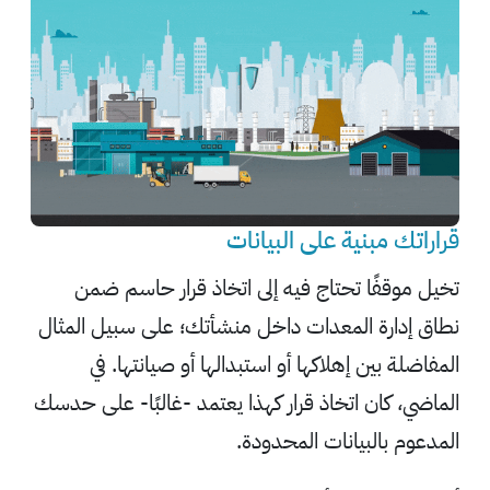
قراراتك مبنية على البيانات
تخيل موقفًا تحتاج فيه إلى اتخاذ قرار حاسم ضمن
نطاق إدارة المعدات داخل منشأتك؛ على سبيل المثال
المفاضلة بين إهلاكها أو استبدالها أو صيانتها. في
الماضي، كان اتخاذ قرار كهذا يعتمد -غالبًا- على حدسك
المدعوم بالبيانات المحدودة.