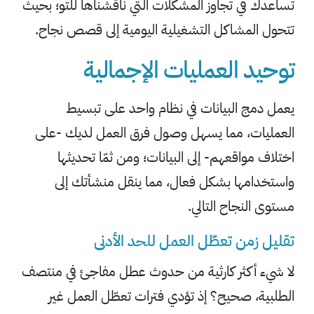
تساعدك في تجاوز المشكلات التي ناقشناها للتو؛ بحيث
تتحول المشاكل التشغيلية اليومية إلى قصص نجاح.
توحيد العمليات الإجمالية
يعمل دمج البيانات في نظام واحد على تبسيط
العمليات، مما يسهل وصول فرق العمل لديك -على
اختلاف مواقعهم- إلى البيانات؛ ومن ثمّا تحديثها
واستخدامها بشكل فعال، مما ينقل منشأتك إلى
مستوى النجاح التالي.
تقليل زمن تعطّل العمل للحد الأدنى
لا شيء أكثر كارثية من حدوث عطل مفاجئ في منتصف
الطلبية، صحيح؟ إذ تؤدي فترات تعطّل العمل غير