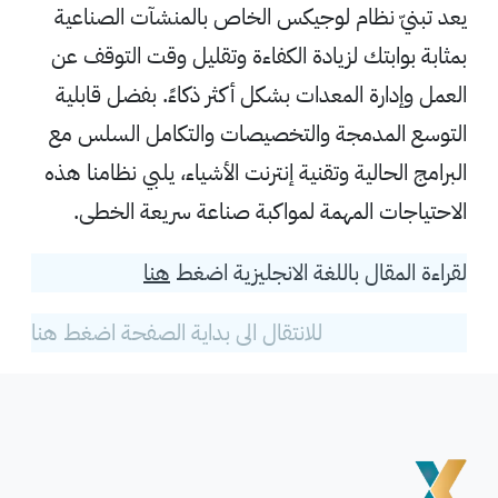
يعد تبنيّ نظام لوجيكس الخاص بالمنشآت الصناعية
بمثابة بوابتك لزيادة الكفاءة وتقليل وقت التوقف عن
العمل وإدارة المعدات بشكل أكثر ذكاءً. بفضل قابلية
التوسع المدمجة والتخصيصات والتكامل السلس مع
البرامج الحالية وتقنية إنترنت الأشياء، يلبي نظامنا هذه
الاحتياجات المهمة لمواكبة صناعة سريعة الخطى.
لقراءة المقال باللغة الانجليزية اضغط
هنا
للانتقال الى بداية الصفحة اضغط
هنا