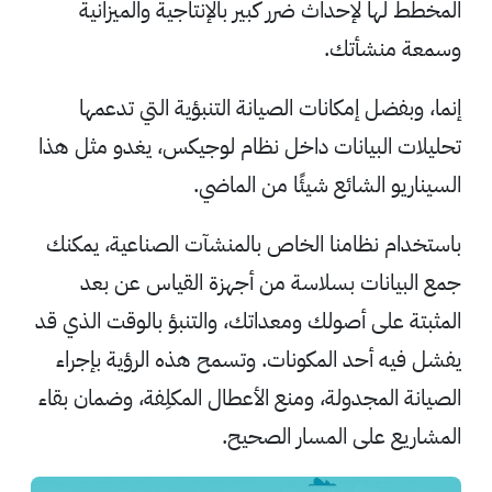
المخطط لها لإحداث ضرر كبير بالإنتاجية والميزانية
و
سمعة
منشأتك
.
إنما، وبفضل إمكانات الصيانة التنبؤية التي تدعمها
تحليلات البيانات داخل نظام لوجيكس، يغدو مثل هذا
السيناريو الشائع شيئًا من الماضي.
باستخدام نظامنا الخاص بالمنشآت الصناعية، يمكنك
جمع البيانات بسلاسة من أجهزة القياس عن بعد
المثبتة على أصولك ومعداتك، والتنبؤ بالوقت الذي قد
يفشل فيه أحد المكونات. وتسمح هذه الرؤية بإجراء
الصيانة المجدولة، ومنع الأعطال المكلِفة، وضمان بقاء
المشاريع على المسار الصحيح.