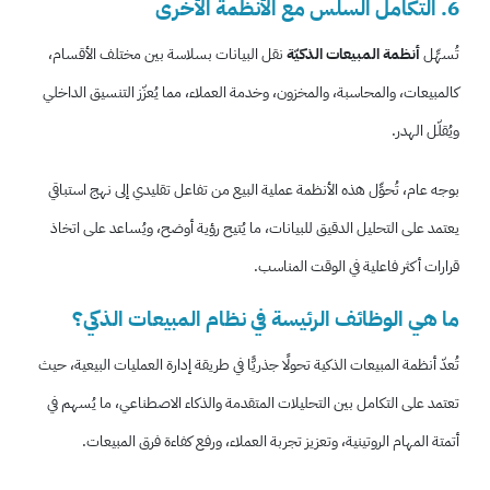
6. التكامل السلس مع الأنظمة الأخرى
تُسهِّل
أنظمة المبيعات الذكيّة
نقل البيانات بسلاسة بين مختلف الأقسام،
كالمبيعات، والمحاسبة، والمخزون، وخدمة العملاء، مما يُعزّز التنسيق الداخلي
ويُقلّل الهدر.
بوجه عام، تُحوِّل هذه الأنظمة عملية البيع من تفاعل تقليدي إلى نهج استباقي
يعتمد على التحليل الدقيق للبيانات، ما يُتيح رؤية أوضح، ويُساعد على اتخاذ
قرارات أكثر فاعلية في الوقت المناسب.
ما هي الوظائف الرئيسة في نظام المبيعات الذكي؟
تُعدّ أنظمة المبيعات الذكية تحولًا جذريًّا في طريقة إدارة العمليات البيعية، حيث
تعتمد على التكامل بين التحليلات المتقدمة والذكاء الاصطناعي، ما يُسهم في
أتمتة المهام الروتينية، وتعزيز تجربة العملاء، ورفع كفاءة فرق المبيعات.