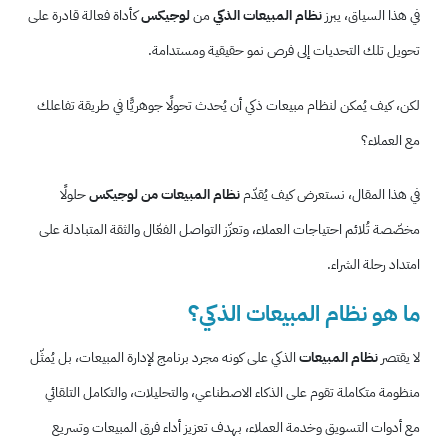
في هذا السياق، يبرز
نظام المبيعات الذكي
من
لوجيكس
كأداة فعالة قادرة على
تحويل تلك التحديات إلى فرص نمو حقيقية ومستدامة.
لكن، كيف يُمكن لنظام مبيعات ذكي أن يُحدث تحولًا جوهريًّا في طريقة تفاعلك
مع العملاء؟
في هذا المقال، نستعرض كيف يُقدّم
نظام المبيعات من لوجيكس
حلولًا
مخصّصة تُلائم احتياجات العملاء، وتعزّز التواصل الفعّال والثقة المتبادلة على
امتداد رحلة الشراء.
ما هو نظام المبيعات الذكي؟
لا يقتصر
نظام المبيعات
الذكي على كونه مجرد برنامج لإدارة المبيعات، بل يُمثّل
منظومة متكاملة تقوم على الذكاء الاصطناعي، والتحليلات، والتكامل التلقائي
مع أدوات التسويق وخدمة العملاء، بهدف تعزيز أداء فرق المبيعات وتسريع