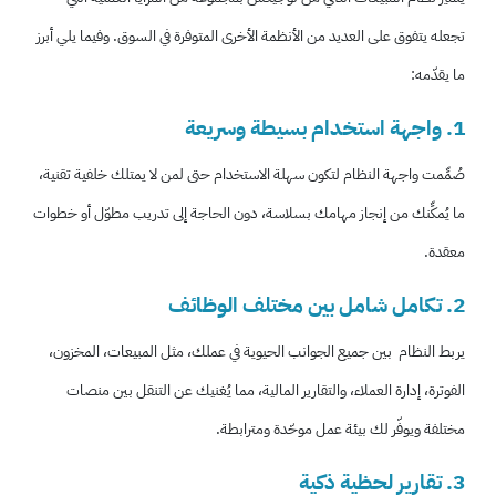
تجعله يتفوق على العديد من الأنظمة الأخرى المتوفرة في السوق. وفيما يلي أبرز
ما يقدّمه:
1. واجهة استخدام بسيطة وسريعة
صُمِّمت واجهة النظام لتكون سهلة الاستخدام حتى لمن لا يمتلك خلفية تقنية،
ما يُمكِّنك من إنجاز مهامك بسلاسة، دون الحاجة إلى تدريب مطوّل أو خطوات
معقدة.
2. تكامل شامل بين مختلف الوظائف
يربط النظام بين جميع الجوانب الحيوية في عملك، مثل المبيعات، المخزون،
الفوترة، إدارة العملاء، والتقارير المالية، مما يُغنيك عن التنقل بين منصات
مختلفة ويوفّر لك بيئة عمل موحّدة ومترابطة.
3. تقارير لحظية ذكية