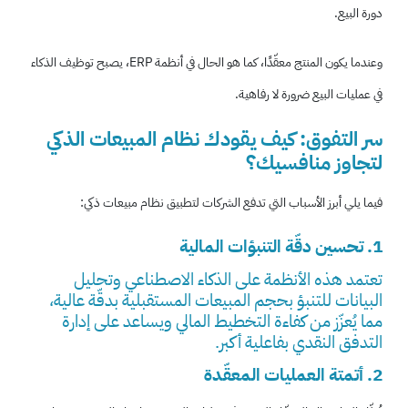
دورة البيع.
وعندما يكون المنتج معقّدًا، كما هو الحال في أنظمة ERP، يصبح توظيف الذكاء
في عمليات البيع ضرورة لا رفاهية.
سر التفوق: كيف يقودك نظام المبيعات الذكي
لتجاوز منافسيك؟
فيما يلي أبرز الأسباب التي تدفع الشركات لتطبيق نظام مبيعات ذكي:
1. تحسين دقّة التنبؤات المالية
تعتمد هذه الأنظمة على الذكاء الاصطناعي وتحليل
البيانات للتنبؤ بحجم المبيعات المستقبلية بدقّة عالية،
مما يُعزّز من كفاءة التخطيط المالي ويساعد على إدارة
التدفق النقدي بفاعلية أكبر.
2. أتمتة العمليات المعقّدة