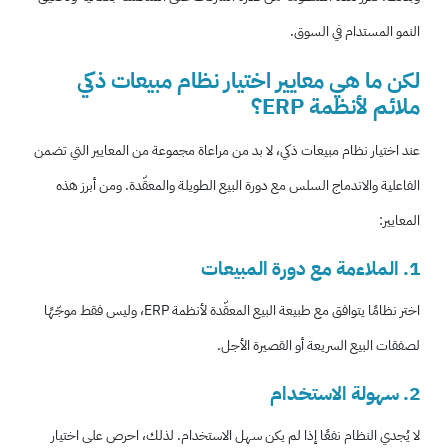
النمو المستدام في السوق.
لكن ما هي معايير اختيار نظام مبيعات ذكي
ملائم لأنظمة ERP؟
عند اختيار نظام مبيعات ذكي، لا بد من مراعاة مجموعة من المعايير التي تضمن
الفاعلية والاندماج السلس مع دورة البيع الطويلة والمعقّدة. ومن أبرز هذه
المعايير:
1. الملاءمة مع دورة المبيعات
اختر نظامًا يتوافق مع طبيعة البيع المعقّدة لأنظمة ERP، وليس فقط موجّهًا
لصفقات البيع السريعة أو القصيرة الأجل.
2. سهولة الاستخدام
لا يُجدي النظام نفعًا إذا لم يكن سهل الاستخدام. لذلك، احرص على اختيار