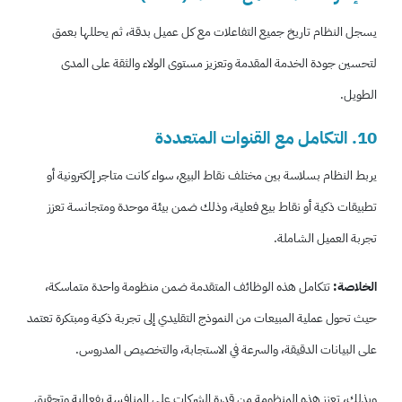
يسجل النظام تاريخ جميع التفاعلات مع كل عميل بدقة، ثم يحللها بعمق
لتحسين جودة الخدمة المقدمة وتعزيز مستوى الولاء والثقة على المدى
الطويل.
10. التكامل مع القنوات المتعددة
يربط النظام بسلاسة بين مختلف نقاط البيع، سواء كانت متاجر إلكترونية أو
تطبيقات ذكية أو نقاط بيع فعلية، وذلك ضمن بيئة موحدة ومتجانسة تعزز
تجربة العميل الشاملة.
الخلاصة:
تتكامل هذه الوظائف المتقدمة ضمن منظومة واحدة متماسكة،
حيث تحول عملية المبيعات من النموذج التقليدي إلى تجربة ذكية ومبتكرة تعتمد
على البيانات الدقيقة، والسرعة في الاستجابة، والتخصيص المدروس.
وبذلك، تعزز هذه المنظومة من قدرة الشركات على المنافسة بفعالية وتحقيق