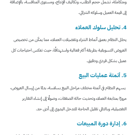
ومتكاملة، تشمل حجم الطلب، وتكاليف الإنتاج، ومستوى المنافسة، بالإضافة
إلى قيمة العميل وسلوكه الشرائي.
4. تحليل سلوك العملاء
يحلل النظام بعمق أنماط الشراء وتفضيلات العملاء، مما يمكّن من تخصيص
العروض التسويقية بطريقة أكثر فعالية واستهدافًا، حيث تعكس احتياجات كل
عميل بشكل فردي ودقيق.
5. أتمتة عمليات البيع
يسهم النظام في أتمتة مختلف مراحل البيع بسلاسة، بدءًا من إرسال العروض،
مرورًا بمتابعة العملاء وتحديث حالة الصفقات، وصولًا إلى إنشاء التقارير
التفصيلية، وبالتالي تقليل الحاجة للتدخل اليدوي إلى أدنى حد.
6. إدارة دورة المبيعات