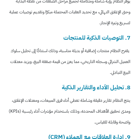
يوفر النظام رؤية شاملة ومتكاملة لجميع مراحل الصفقات من نقطة البداية
وحتى الإغلاق النهائي، مع تحديد العقبات المحتملة مبكرًا وتقديم توصيات عملية
لتسريع وتيرة الإنجاز.
7. التوصيات الذكية للمنتجات
يقترح النظام منتجات إضافية أو بديلة مناسبة، وذلك استنادًا إلى تحليل سلوك
العميل الشرائي وسجله التاريخي، مما يعزز من قيمة صفقة البيع، ويزيد معدلات
البيع التبادلي.
8. تحليل الأداء والتقارير الذكية
ينتج النظام تقارير دقيقة وشاملة تغطي أداء فرق المبيعات، ومعدلات الإغلاق،
ومدى تحقيق الأهداف المحددة، وذلك باستخدام مؤشرات أداء رئيسية (KPIs)
واضحة وقابلة للقياس.
9. إدارة العلاقات مع العملاء (CRM)