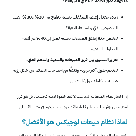
ما فوائد دمج أنظمة ERP في المبيعات؟
زيادة معدل إغلاق الصفقات بنسبة تتراوح بين 20% و30%
، بفضل
التخصيص الذكي والمتابعة الدقيقة.
تقليص مدة إغلاق الصفقات بنسبة تصل إلى 40%
عبر أتمتة
الخطوات المتكررة.
تعزيز التنسيق بين فرق المبيعات والتنفيذ والدعم الفني.
تقديم
حلول أكثر مرونة وتكيّفًا
مع احتياجات العملاء، من خلال رؤية
شاملة ومتكاملة حول كل عميل.
إن اختيار نظام المبيعات المناسب لا يُعد خطوة تقنية فحسب، بل هو قرار
استراتيجي يؤثر مباشرة على فاعلية الأداء وزيادة المردود في بيئات الأعمال.
لماذا نظام مبيعات لوجيكس هو الأفضل؟
يتميّز نظام المبيعات الذكي من لوجيكس بمجموعة من المزايا العملية التي