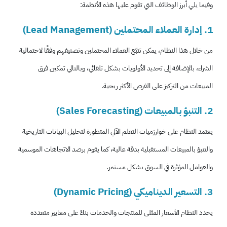
وفيما يلي أبرز الوظائف التي تقوم عليها هذه الأنظمة:
1. إدارة العملاء المحتملين (Lead Management)
من خلال هذا النظام، يمكن تتبّع العملاء المحتملين وتصنيفهم وفقًا لاحتمالية
الشراء، بالإضافة إلى تحديد الأولويات بشكل تلقائي، وبالتالي تمكين فرق
المبيعات من التركيز على الفرص الأكثر ربحية.
2. التنبؤ بالمبيعات (Sales Forecasting)
يعتمد النظام على خوارزميات التعلم الآلي المتطورة لتحليل البيانات التاريخية
والتنبؤ بالمبيعات المستقبلية بدقة عالية، كما يقوم برصد الاتجاهات الموسمية
والعوامل المؤثرة في السوق بشكل مستمر.
3. التسعير الديناميكي (Dynamic Pricing)
يحدد النظام الأسعار المثلى للمنتجات والخدمات بناءً على معايير متعددة