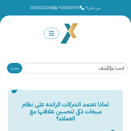
من نحن؟
-
920003759
-
0500202248
لماذا تعتمد الشركات الرائدة على نظام
مبيعات ذكي لتحسين علاقتها مع
العملاء؟