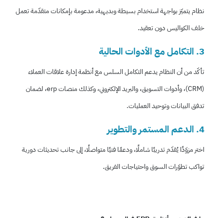
نظام يتميّز بواجهة استخدام بسيطة وبديهية، مدعومة بإمكانات متقدّمة تعمل
خلف الكواليس دون تعقيد.
3. التكامل مع الأدوات الحالية
تأكّد من أن النظام يدعم التكامل السلس مع أنظمة إدارة علاقات العملاء
(CRM)، وأدوات التسويق، والبريد الإلكتروني، وكذلك منصات erp، لضمان
تدفق البيانات وتوحيد العمليات.
4. الدعم المستمر والتطوير
اختر مزوّدًا يُقدّم تدريبًا شاملًا، ودعمًا فنيًا متواصلًا، إلى جانب تحديثات دورية
تواكب تطوّرات السوق واحتياجات الفريق.