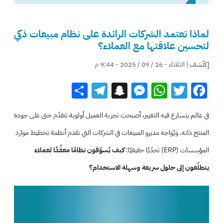
لماذا تعتمد الشركات الرائدة على نظام مبيعات ذكي
لتحسين علاقتها مع العملاء؟
إكتّشف
| الثلاثاء - 16 / 09 / 2025 - 9:44 م
Telegram
Share
Snapchat
Messenger
WhatsApp
Twitter
Facebook
في عالم يتسارع فيه التغيير، أصبحت تجربة العميل أولوية تتقدّم حتى على جودة
المنتج ذاته. ويُواجه مديرو المبيعات في الشركات التي تقدم
أنظمة تخطيط موارد
المؤسسات
(ERP) تحدّيًا حقيقيًا:
كيف يُسوّقون نظامًا معقّدًا لعملاء
يتطلّعون إلى حلول سريعة وسهلة الاستخدام؟