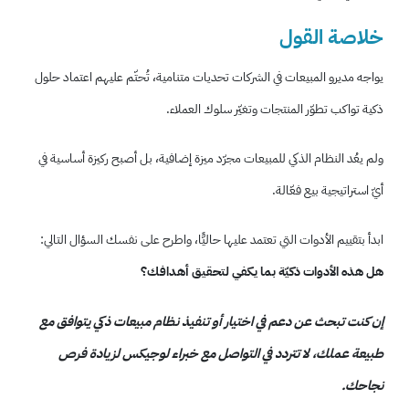
خلاصة القول
يواجه مديرو المبيعات في الشركات تحديات متنامية، تُحتّم عليهم اعتماد حلول
ذكية تواكب تطوّر المنتجات وتغيّر سلوك العملاء.
ولم يعُد النظام الذكي للمبيعات مجرّد ميزة إضافية، بل أصبح ركيزة أساسية في
أيّ استراتيجية بيع فعّالة.
ابدأ بتقييم الأدوات التي تعتمد عليها حاليًّا، واطرح على نفسك السؤال التالي:
هل هذه الأدوات ذكيّة بما يكفي لتحقيق أهدافك؟
إن كنت تبحث عن دعم في اختيار أو تنفيذ نظام مبيعات ذكي يتوافق مع
طبيعة عملك، لا تتردد في التواصل مع خبراء لوجيكس لزيادة فرص
نجاحك.